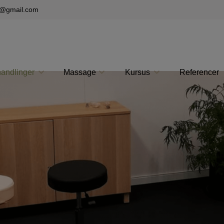
u@gmail.com
andlinger
Massage
Kursus
Referencer