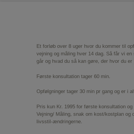
Et forløb over 8 uger hvor du kommer til op
vejning og måling hver 14 dag. Så får vi e
går og hvad du så kan gøre, der hvor du er 
Første konsultation tager 60 min.
Opfølgninger tager 30 min pr gang og er i a
Pris kun Kr. 1995 for første konsultation og 
Vejning/ Måling, snak om kost/kostplan og 
livsstil-ændringerne.