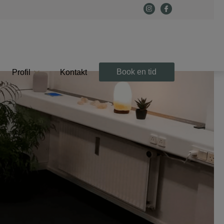
Book en tid
Profil
Kontakt