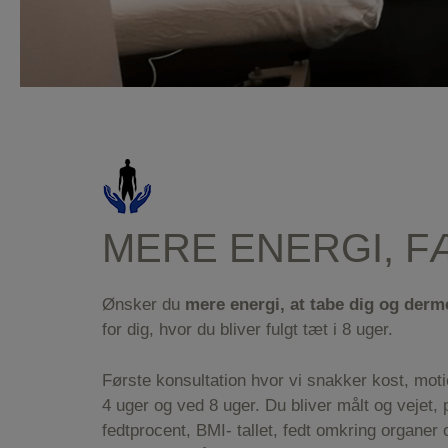
MERE ENERGI, F
Ønsker du
mere energi, at tabe dig og derme
for dig, hvor du bliver fulgt tæt i 8 uger.
Første konsultation hvor vi snakker kost, motio
4 uger og ved 8 uger. Du bliver målt og vejet,
fedtprocent, BMI- tallet, fedt omkring organer