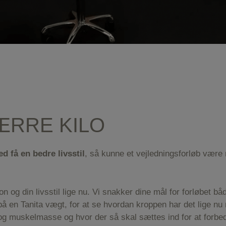
ÆRRE KILO
d få en bedre livsstil
, så kunne et vejledningsforløb være
n og din livsstil lige nu. Vi snakker dine mål for forløbet bå
 på en Tanita vægt, for at se hvordan kroppen har det lige n
 og muskelmasse og hvor der så skal sættes ind for at forbe