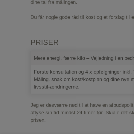
dine tal fra målingen.
Du får nogle gode råd til kost og et forslag til 
PRISER
Mere energi, færre kilo – Vejledning i en bedre
Første konsultation og 4 x opfølgninger inkl. 
Måling, snak om kost/kostplan og dine nye m
livsstil-ændringerne.
Jeg er desværre nød til at have en afbudspoliti
aflyse sin tid mindst 24 timer før. Skulle det
prisen.